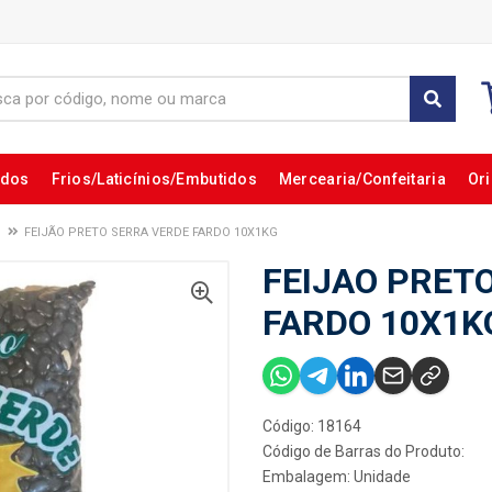
ados
Frios/Laticínios/Embutidos
Mercearia/Confeitaria
Ori
FEIJÃO PRETO SERRA VERDE FARDO 10X1KG
FEIJAO PRET
FARDO 10X1K
Código: 18164
Código de Barras do Produto:
Embalagem: Unidade