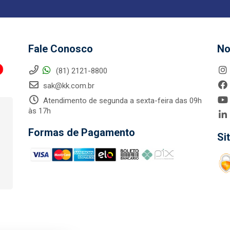
Fale Conosco
No
(81) 2121-8800
sak@kk.com.br
Atendimento de segunda a sexta-feira das 09h
às 17h
Formas de Pagamento
Si