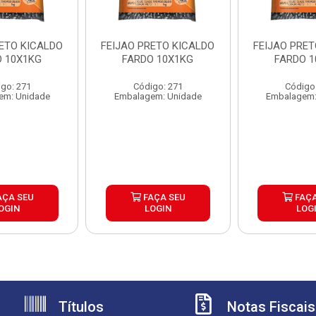
RETO KICALDO
FEIJAO PRETO KICALDO
FEIJAO PRET
O 10X1KG
FARDO 10X1KG
FARDO 1
go: 271
Código: 271
Código
em: Unidade
Embalagem: Unidade
Embalagem:
AÇA SEU
FAÇA SEU
FAÇA
OGIN
LOGIN
LOG
Títulos
Notas Fiscais