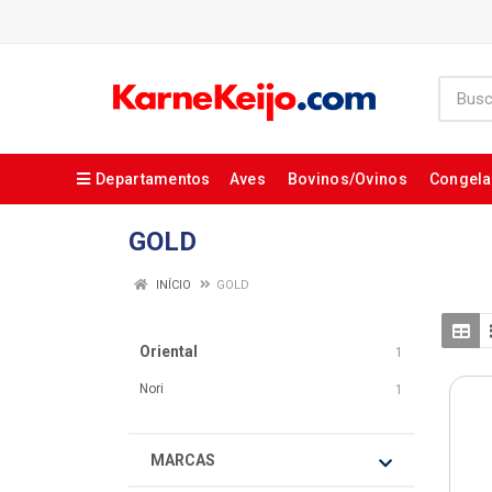
Departamentos
Aves
Bovinos/Ovinos
Congel
GOLD
INÍCIO
GOLD
Oriental
1
Nori
1
MARCAS