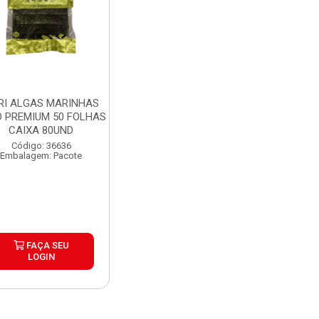
RI ALGAS MARINHAS
 PREMIUM 50 FOLHAS
CAIXA 80UND
Código: 36636
Embalagem: Pacote
FAÇA SEU
LOGIN