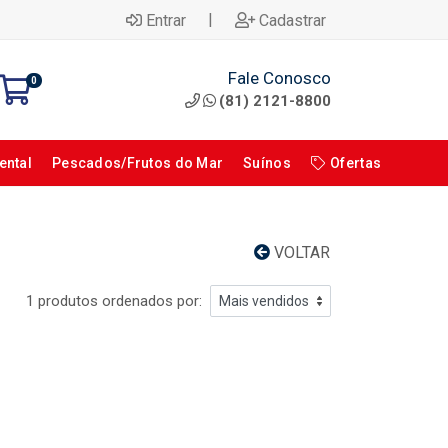
|
Entrar
Cadastrar
Fale Conosco
0
(81) 2121-8800
ental
Pescados/Frutos do Mar
Suínos
Ofertas
VOLTAR
1 produtos ordenados por: