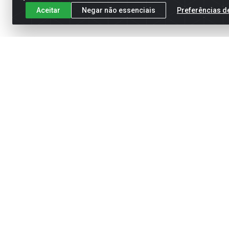
Aceitar
Negar não essenciais
Preferências d
Meus Pedidos