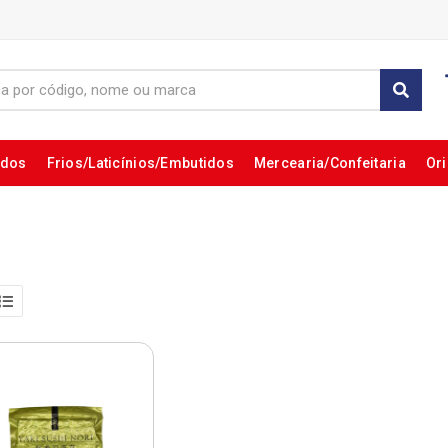
ados
Frios/Laticínios/Embutidos
Mercearia/Confeitaria
Ori