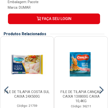
Embalagem: Pacote
Marca:
DUMAR
FAÇA SEU LOGIN
Produtos Relacionados
FILE DE TILAPIA COSTA SUL
FILE DE TILAPIA CANÇAO
CAIXA 24X500G
CAIXA 13X800G CAIXA
10,4KG
Código: 21759
Código: 36211