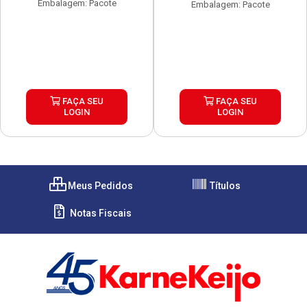
Embalagem: Pacote
Embalagem: Pacote
FAÇA SEU
FAÇA SEU
LOGIN
LOGIN
Meus Pedidos
Títulos
Notas Fiscais