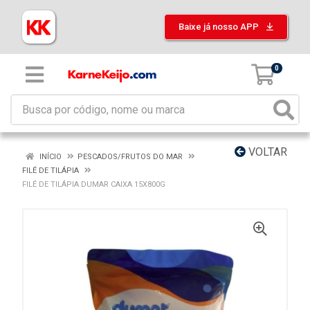
Baixe já nosso APP
0
VOLTAR
INÍCIO
PESCADOS/FRUTOS DO MAR
FILÉ DE TILÁPIA
FILÉ DE TILÁPIA DUMAR CAIXA 15X800G