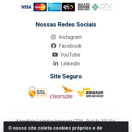
Nossas Redes Sociais
Instagram
Facebook
YouTube
Linkedin
Site Seguro
KarneKeijo Logistica Integrada LTDA - Rod. Br-101 Sul,
nº3700 - Barro, Recife/PE, 50900-400 CNPJ:
O nosso site coleta cookies próprios e de