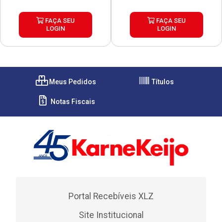
FAÇA SEU
FAÇA SEU
LOGIN
LOGIN
Meus Pedidos
Títulos
Notas Fiscais
Portal Recebíveis XLZ
Site Institucional