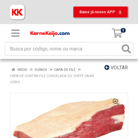
Baixe já nosso APP
0
VOLTAR
INÍCIO
SUÍNOS
CAPA DE FILÉ
CAPA DE CONTRA FILE CONGELADA DO CHEFE CAIXA
±25KG