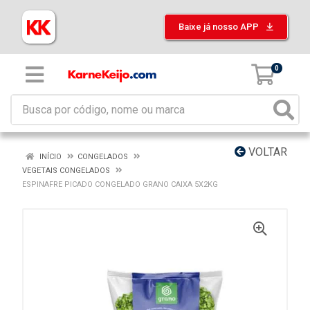
Baixe já nosso APP
0
VOLTAR
INÍCIO
CONGELADOS
VEGETAIS CONGELADOS
ESPINAFRE PICADO CONGELADO GRANO CAIXA 5X2KG