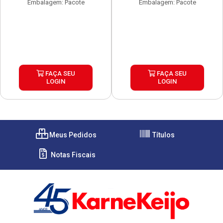
Embalagem: Pacote
Embalagem: Pacote
FAÇA SEU
FAÇA SEU
LOGIN
LOGIN
Meus Pedidos
Títulos
Notas Fiscais