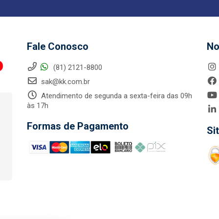
Fale Conosco
No
(81) 2121-8800
sak@kk.com.br
Atendimento de segunda a sexta-feira das 09h
às 17h
Formas de Pagamento
Si