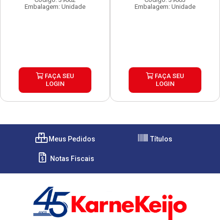
Embalagem: Unidade
Embalagem: Unidade
FAÇA SEU
FAÇA SEU
LOGIN
LOGIN
Meus Pedidos
Títulos
Notas Fiscais