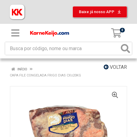
Baixe já nosso APP
0
VOLTAR
INÍCIO
CAPA FILE CONGELADA FRIGO DIAS CX±20KG