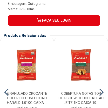
Embalagem: Quilograma
Marca:
FRIGODIAS
FAÇA SEU LOGIN
Produtos Relacionados
GRANULADO CROCANTE
COBERTURA GOTAS TOP
COLORIDO CONFEITEIRO
CHIPSHOW CHOCOLATE AO
HARALD 1,01KG CAIXA ...
LEITE 1KG CAIXA 10...
Código: 39602
Código: 39603