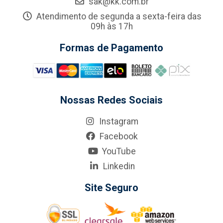
sak@kk.com.br
Atendimento de segunda a sexta-feira das
09h às 17h
Formas de Pagamento
Nossas Redes Sociais
Instagram
Facebook
YouTube
Linkedin
Site Seguro