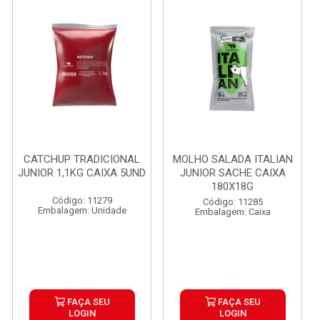
CATCHUP TRADICIONAL
MOLHO SALADA ITALIAN
JUNIOR 1,1KG CAIXA 5UND
JUNIOR SACHE CAIXA
180X18G
Código: 11279
Código: 11285
Embalagem: Unidade
Embalagem: Caixa
FAÇA SEU
FAÇA SEU
LOGIN
LOGIN