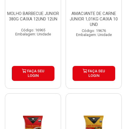
MOLHO BARBECUE JUNIOR
AMACIANTE DE CARNE
380G CAIXA 12UND 12UN
JUNIOR 1,01KG CAIXA 10
UND
Código: 16965
Código: 19676
Embalagem: Unidade
Embalagem: Unidade
FAÇA SEU
FAÇA SEU
LOGIN
LOGIN