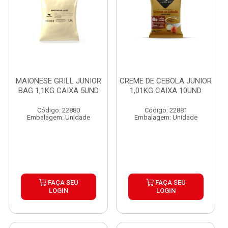
MAIONESE GRILL JUNIOR
CREME DE CEBOLA JUNIOR
BAG 1,1KG CAIXA 5UND
1,01KG CAIXA 10UND
Código: 22880
Código: 22881
Embalagem: Unidade
Embalagem: Unidade
FAÇA SEU
FAÇA SEU
LOGIN
LOGIN