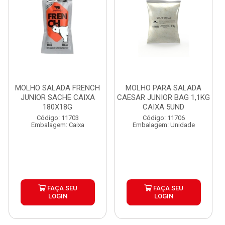
MOLHO SALADA FRENCH
MOLHO PARA SALADA
JUNIOR SACHE CAIXA
CAESAR JUNIOR BAG 1,1KG
180X18G
CAIXA 5UND
Código: 11703
Código: 11706
Embalagem: Caixa
Embalagem: Unidade
FAÇA SEU
FAÇA SEU
LOGIN
LOGIN