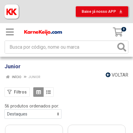
Baixe já nosso APP
0
Junior
VOLTAR
INÍCIO
JUNIOR
Filtros
56 produtos ordenados por: