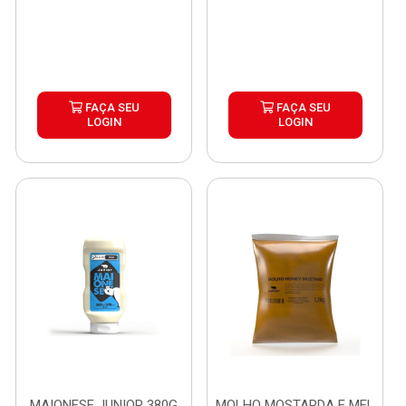
FAÇA SEU
FAÇA SEU
LOGIN
LOGIN
MAIONESE JUNIOR 380G
MOLHO MOSTARDA E MEL