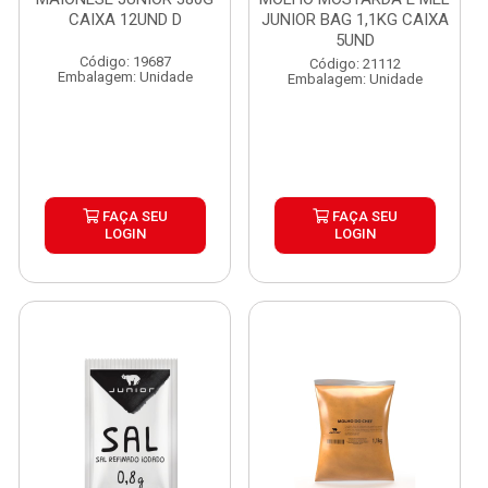
CAIXA 12UND D
JUNIOR BAG 1,1KG CAIXA
5UND
Código: 19687
Código: 21112
Embalagem: Unidade
Embalagem: Unidade
FAÇA SEU
FAÇA SEU
LOGIN
LOGIN