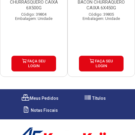
CHURRASQUERO CAIXA
BACON CHURRAQUERO
6X500G
CAIXA 6X450G
Código: 39804
Código: 39805
Embalagem: Unidade
Embalagem: Unidade
FAÇA SEU
FAÇA SEU
LOGIN
LOGIN
Meus Pedidos
Títulos
Notas Fiscais