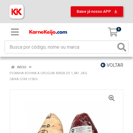
Baixe já nosso APP
0
VOLTAR
INÍCIO
PICANHA BOVINA A URUGUAI NIREA DE 1,3A1 ,6KG
CAIXA COM ±15KG