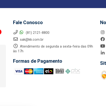
Fale Conosco
No
(81) 2121-8800
sak@kk.com.br
Atendimento de segunda a sexta-feira das 09h
às 17h
Formas de Pagamento
Si