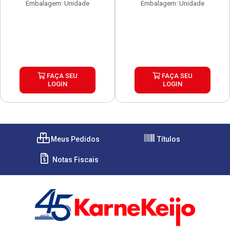
Embalagem: Unidade
Embalagem: Unidade
FAÇA SEU
FAÇA SEU
LOGIN
LOGIN
Meus Pedidos
Títulos
Notas Fiscais