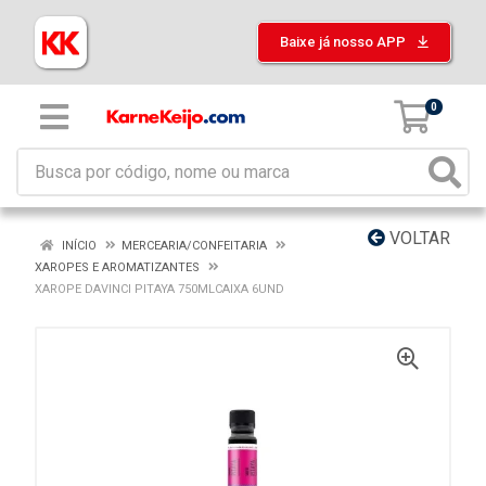
Baixe já nosso APP
0
VOLTAR
INÍCIO
MERCEARIA/CONFEITARIA
XAROPES E AROMATIZANTES
XAROPE DAVINCI PITAYA 750MLCAIXA 6UND