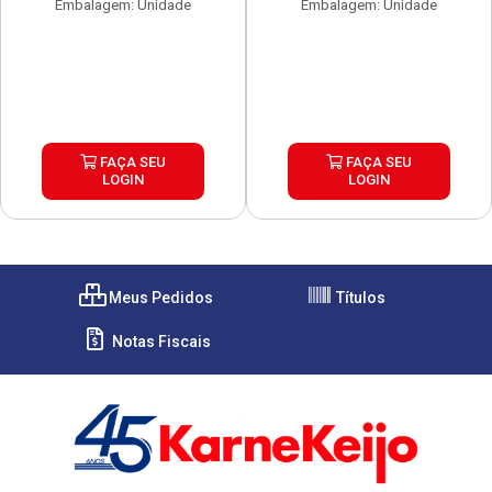
Embalagem: Unidade
Embalagem: Unidade
FAÇA SEU
FAÇA SEU
LOGIN
LOGIN
Meus Pedidos
Títulos
Notas Fiscais