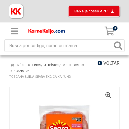
Baixe já nosso APP
0
VOLTAR
INÍCIO
FRIOS/LATICÍNIOS/EMBUTIDOS
TOSCANA
TOSCANA SUÍNA SEARA 5KG CAIXA 4UND