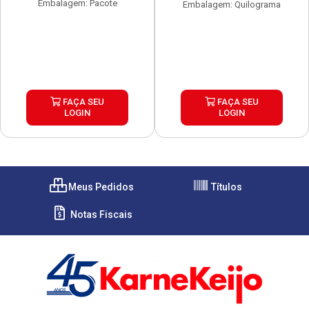
Embalagem: Pacote
Embalagem: Quilograma
FAÇA SEU
FAÇA SEU
LOGIN
LOGIN
Meus Pedidos
Títulos
Notas Fiscais