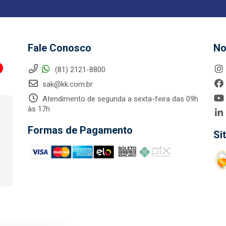
Fale Conosco
No
(81) 2121-8800
sak@kk.com.br
Atendimento de segunda a sexta-feira das 09h
às 17h
Formas de Pagamento
Si