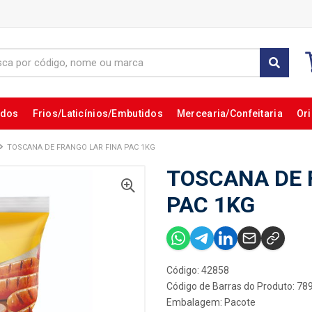
ados
Frios/Laticínios/Embutidos
Mercearia/Confeitaria
Ori
TOSCANA DE FRANGO LAR FINA PAC 1KG
TOSCANA DE 
PAC 1KG
Código: 42858
Código de Barras do Produto: 7
Embalagem: Pacote