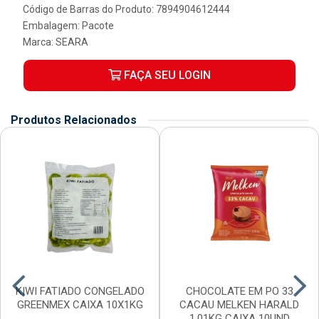
Código de Barras do Produto: 7894904612444
Embalagem: Pacote
Marca:
SEARA
FAÇA SEU LOGIN
Produtos Relacionados
KIWI FATIADO CONGELADO
CHOCOLATE EM PO 33
GREENMEX CAIXA 10X1KG
CACAU MELKEN HARALD
1,01KG CAIXA 10UND