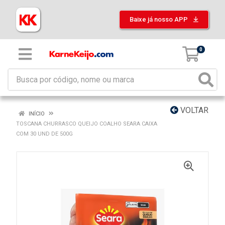
Baixe já nosso APP
0
VOLTAR
INÍCIO
TOSCANA CHURRASCO QUEIJO COALHO SEARA CAIXA
COM 30 UND DE 500G