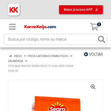
Baixe já nosso APP
0
VOLTAR
INÍCIO
FRIOS/LATICÍNIOS/EMBUTIDOS
CALABRESA
TOSCANA BACON SEARA PACOTE COM 600G CAIXA
COM 30