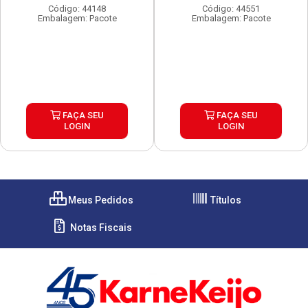
Código: 44148
Código: 44551
Embalagem: Pacote
Embalagem: Pacote
FAÇA SEU
FAÇA SEU
LOGIN
LOGIN
Meus Pedidos
Títulos
Notas Fiscais