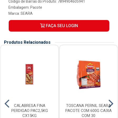
Código de Barras do Produto: 7894904605941
Embalagem: Pacote
Marca:
SEARA
FAÇA SEU LOGIN
Produtos Relacionados
CALABRESA FINA
TOSCANA PERNIL SEARA
PERDIGAO PAC2,5KG
PACOTE COM 600G CAIXA
CX15KG
COM 30