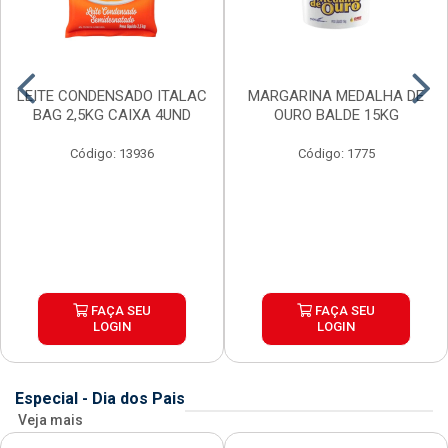
LEITE CONDENSADO ITALAC
MARGARINA MEDALHA DE
BAG 2,5KG CAIXA 4UND
OURO BALDE 15KG
Código: 13936
Código: 1775
FAÇA SEU
FAÇA SEU
LOGIN
LOGIN
Especial - Dia dos Pais
Veja mais