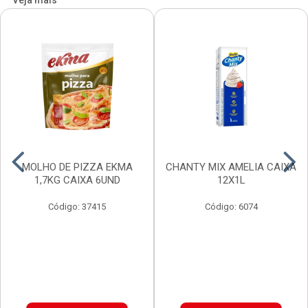
Veja mais
MOLHO DE PIZZA EKMA
CHANTY MIX AMELIA CAIXA
1,7KG CAIXA 6UND
12X1L
Código: 37415
Código: 6074