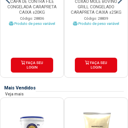
CAPA DE CONTRA FILE
COXAO MOLE BOVINO
CONGELADA CARAPRETA
GRILL CONGELADO
CAIXA ±20KG
CARAPRETA CAIXA ±25KG
Código: 28836
Código: 28839
Produto de peso variável
Produto de peso variável
FAÇA SEU
FAÇA SEU
LOGIN
LOGIN
Mais Vendidos
Veja mais