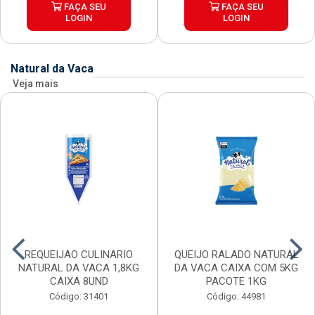
FAÇA SEU
FAÇA SEU
LOGIN
LOGIN
Natural da Vaca
Veja mais
REQUEIJAO CULINARIO
QUEIJO RALADO NATURAL
NATURAL DA VACA 1,8KG
DA VACA CAIXA COM 5KG
CAIXA 8UND
PACOTE 1KG
Código: 31401
Código: 44981