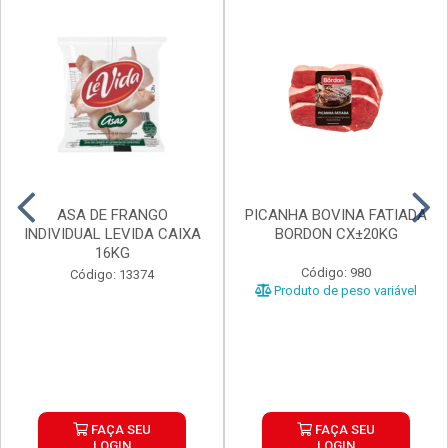
ASA DE FRANGO
PICANHA BOVINA FATIADA
INDIVIDUAL LEVIDA CAIXA
BORDON CX±20KG
16KG
Código: 980
Código: 13374
Produto de peso variável
FAÇA SEU
FAÇA SEU
LOGIN
LOGIN