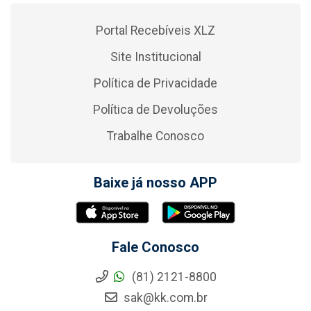
Portal Recebíveis XLZ
Site Institucional
Política de Privacidade
Política de Devoluções
Trabalhe Conosco
Baixe já nosso APP
Fale Conosco
(81) 2121-8800
sak@kk.com.br