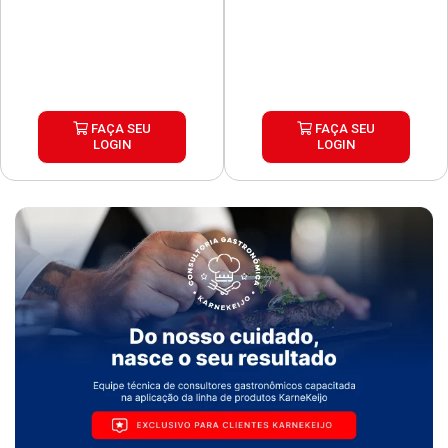
FAÇA SEU
FAÇA SEU
LOGIN
LOGIN