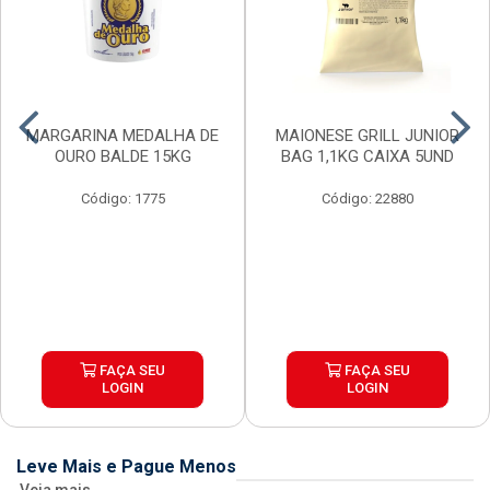
MARGARINA MEDALHA DE
MAIONESE GRILL JUNIOR
OURO BALDE 15KG
BAG 1,1KG CAIXA 5UND
Código: 1775
Código: 22880
FAÇA SEU
FAÇA SEU
LOGIN
LOGIN
Leve Mais e Pague Menos