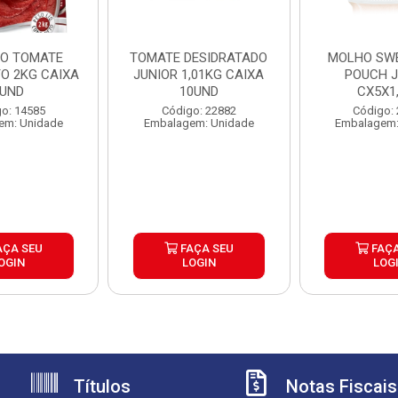
O TOMATE
TOMATE DESIDRATADO
MOLHO SWE
O 2KG CAIXA
JUNIOR 1,01KG CAIXA
POUCH J
UND
10UND
CX5X1
o: 14585
Código: 22882
Código:
em: Unidade
Embalagem: Unidade
Embalagem:
AÇA SEU
FAÇA SEU
FAÇA
OGIN
LOGIN
LOG
Títulos
Notas Fiscais