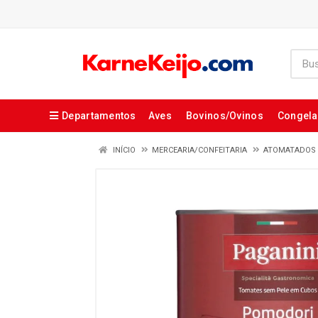
Departamentos
Aves
Bovinos/Ovinos
Congel
INÍCIO
MERCEARIA/CONFEITARIA
ATOMATADOS