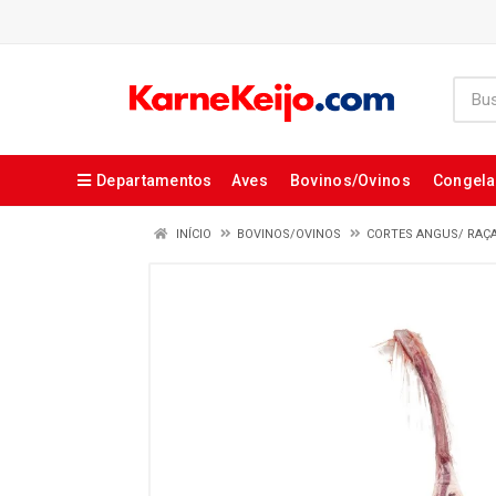
Departamentos
Aves
Bovinos/Ovinos
Congel
INÍCIO
BOVINOS/OVINOS
CORTES ANGUS/ RAÇ