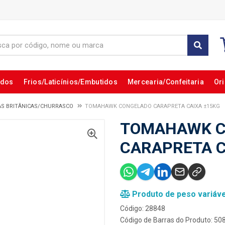
ados
Frios/Laticínios/Embutidos
Mercearia/Confeitaria
Ori
AS BRITÂNICAS/CHURRASCO
TOMAHAWK CONGELADO CARAPRETA CAIXA ±15KG
TOMAHAWK C
CARAPRETA C
Produto de peso variáve
Código: 28848
Código de Barras do Produto: 5