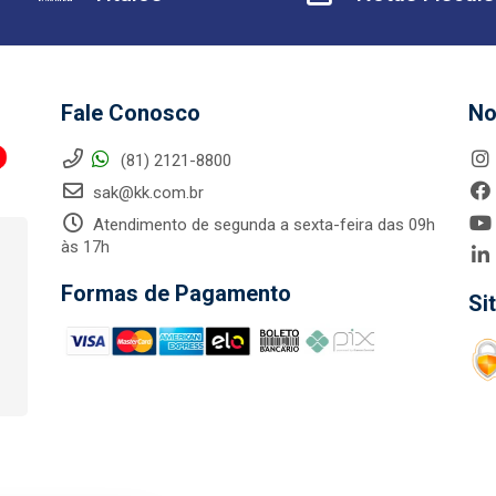
Fale Conosco
No
(81) 2121-8800
sak@kk.com.br
Atendimento de segunda a sexta-feira das 09h
às 17h
Formas de Pagamento
Si