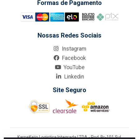
Formas de Pagamento
Nossas Redes Sociais
Instagram
Facebook
YouTube
Linkedin
Site Seguro
KarneKeijo Logistica Integrada LTDA - Rod. Br-101 Sul,