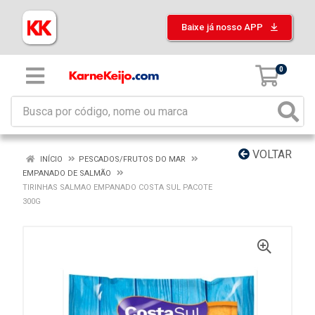
Baixe já nosso APP
0
VOLTAR
INÍCIO
PESCADOS/FRUTOS DO MAR
EMPANADO DE SALMÃO
TIRINHAS SALMAO EMPANADO COSTA SUL PACOTE
300G