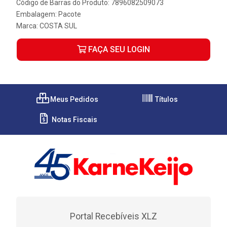
Código de Barras do Produto: 7896082509073
Embalagem: Pacote
Marca:
COSTA SUL
FAÇA SEU LOGIN
Meus Pedidos
Títulos
Notas Fiscais
Portal Recebíveis XLZ