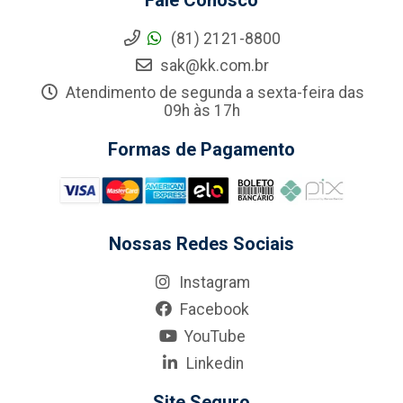
Fale Conosco
(81) 2121-8800
sak@kk.com.br
Atendimento de segunda a sexta-feira das
09h às 17h
Formas de Pagamento
Nossas Redes Sociais
Instagram
Facebook
YouTube
Linkedin
Site Seguro