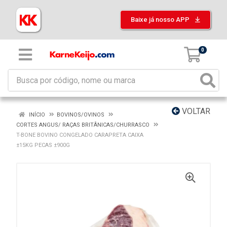
Baixe já nosso APP
0
VOLTAR
INÍCIO
BOVINOS/OVINOS
CORTES ANGUS/ RAÇAS BRITÂNICAS/CHURRASCO
T-BONE BOVINO CONGELADO CARAPRETA CAIXA
±15KG PECAS ±900G