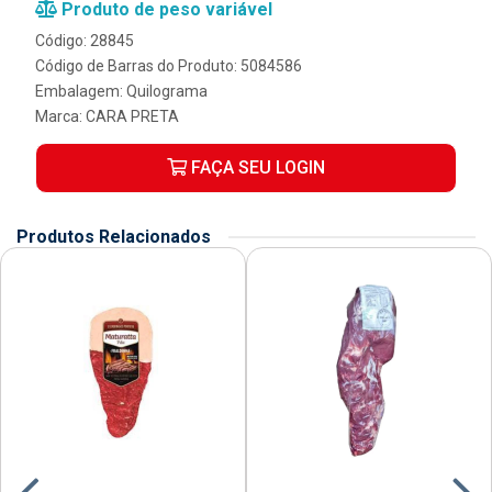
Produto de peso variável
Código: 28845
Código de Barras do Produto: 5084586
Embalagem: Quilograma
Marca:
CARA PRETA
FAÇA SEU LOGIN
Produtos Relacionados