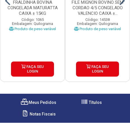
FRALDINHA BOVINA
FILE MIGNON BOVINO SEM
CONGELADA MATURATTA
CORDAO 4/5 CONGELADO
CAIXA ± 15KG
VALENCIO CAIXA ±...
Código: 1065
Código: 14538
Embalagem: Quilograma
Embalagem: Quilograma
Produto de peso variável
Produto de peso variável
FAÇA SEU
FAÇA SEU
LOGIN
LOGIN
Meus Pedidos
Títulos
Notas Fiscais