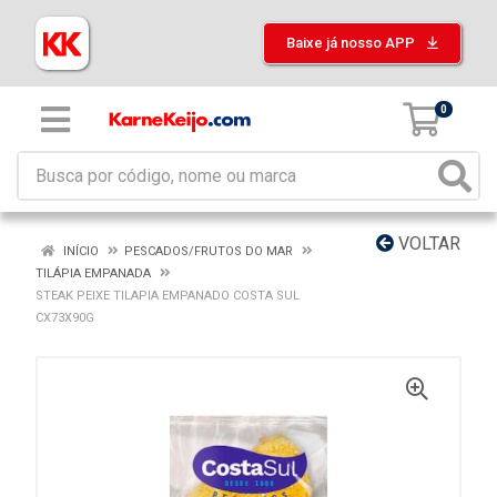
Baixe já nosso APP
0
VOLTAR
INÍCIO
PESCADOS/FRUTOS DO MAR
TILÁPIA EMPANADA
STEAK PEIXE TILAPIA EMPANADO COSTA SUL
CX73X90G