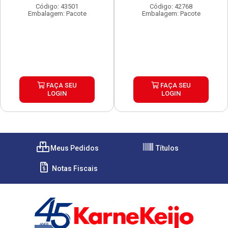
Código: 43501
Código: 42768
Embalagem: Pacote
Embalagem: Pacote
FAÇA SEU
FAÇA SEU
LOGIN
LOGIN
Meus Pedidos
Títulos
Notas Fiscais