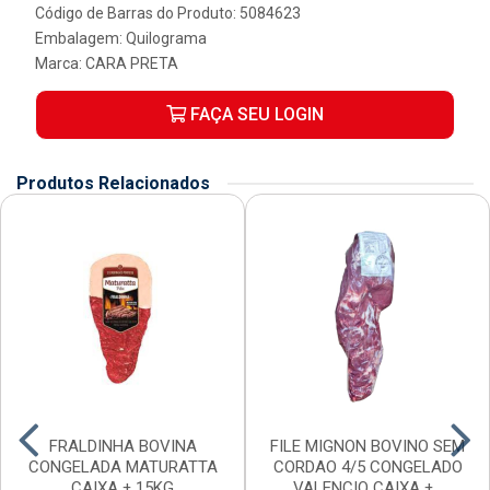
Código de Barras do Produto: 5084623
Embalagem: Quilograma
Marca:
CARA PRETA
FAÇA SEU LOGIN
Produtos Relacionados
FRALDINHA BOVINA
FILE MIGNON BOVINO SEM
CONGELADA MATURATTA
CORDAO 4/5 CONGELADO
CAIXA ± 15KG
VALENCIO CAIXA ±...