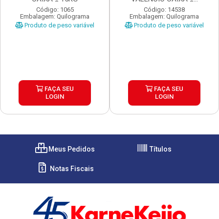
Código: 1065
Código: 14538
Embalagem: Quilograma
Embalagem: Quilograma
Produto de peso variável
Produto de peso variável
FAÇA SEU
FAÇA SEU
LOGIN
LOGIN
Meus Pedidos
Títulos
Notas Fiscais