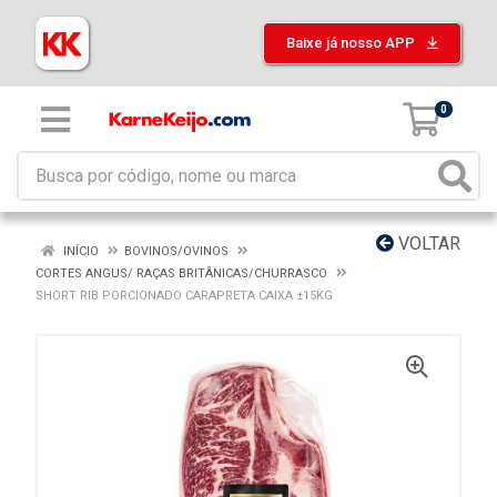
Baixe já nosso APP
0
VOLTAR
INÍCIO
BOVINOS/OVINOS
CORTES ANGUS/ RAÇAS BRITÂNICAS/CHURRASCO
SHORT RIB PORCIONADO CARAPRETA CAIXA ±15KG