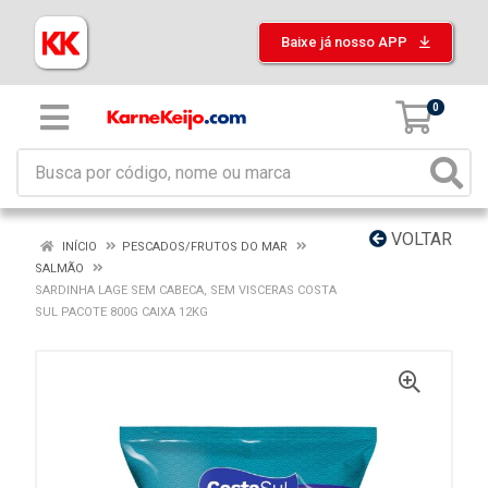
Baixe já nosso APP
0
VOLTAR
INÍCIO
PESCADOS/FRUTOS DO MAR
SALMÃO
SARDINHA LAGE SEM CABECA, SEM VISCERAS COSTA
SUL PACOTE 800G CAIXA 12KG