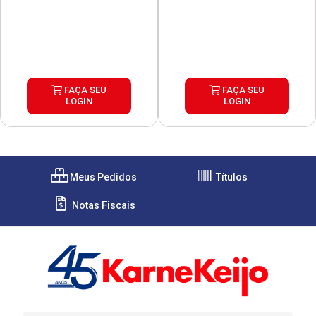
FAÇA SEU
FAÇA SEU
LOGIN
LOGIN
Meus Pedidos
Títulos
Notas Fiscais