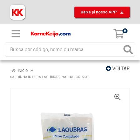
Baixe já nosso APP
0
VOLTAR
INÍCIO
SARDINHA INTEIRA LAGUBRAS PAC 1KG CX15KG