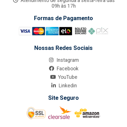
Atendimento de segunda a sexta-feira das
09h às 17h
Formas de Pagamento
Nossas Redes Sociais
Instagram
Facebook
YouTube
Linkedin
Site Seguro