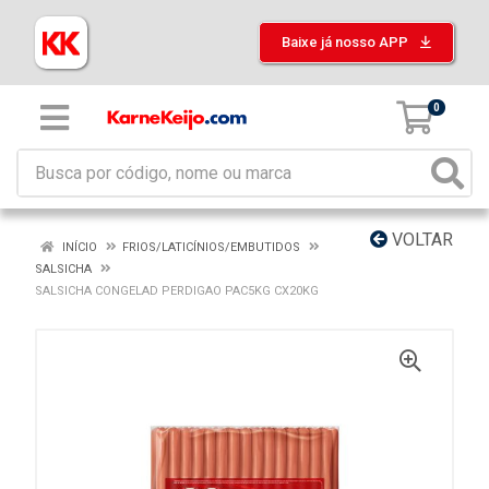
Baixe já nosso APP
0
VOLTAR
INÍCIO
FRIOS/LATICÍNIOS/EMBUTIDOS
SALSICHA
SALSICHA CONGELAD PERDIGAO PAC5KG CX20KG