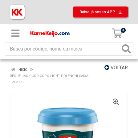
Baixe já nosso APP
0
VOLTAR
INÍCIO
REQUEIJAO PURO COPO LIGHT POLENGHI CAIXA
12X200G