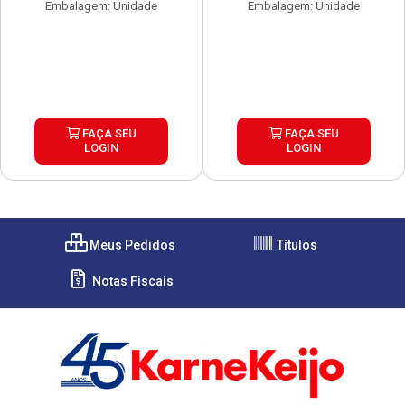
Embalagem: Unidade
Embalagem: Unidade
FAÇA SEU
FAÇA SEU
LOGIN
LOGIN
Meus Pedidos
Títulos
Notas Fiscais