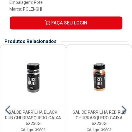
Embalagem: Pote
Marca:
POLENGHI
FAÇA SEU LOGIN
Produtos Relacionados
SALDE PARRILHA BLACK
SAL DE PARRILHA RED RUB
RUB CHURRASQUERO CAIXA
CHURRASQUERO CAIXA
6X230G
6X230G
Código: 39802
Código: 39803