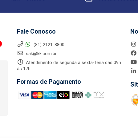
Fale Conosco
No
(81) 2121-8800
sak@kk.com.br
Atendimento de segunda a sexta-feira das 09h
às 17h
Formas de Pagamento
Si