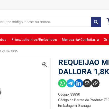
ados
Frios/Laticínios/Embutidos
Mercearia/Confeitaria
Ori
G CAIXA 8UND
REQUEIJAO M
DALLORA 1,8
Código: 33830
Código de Barras do Produto: 7
Embalagem: Bisnaga