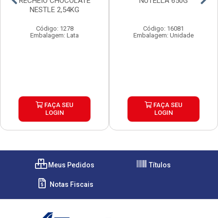
RECHEIO CHOCOLATE
NUTELLA 650G
NESTLE 2,54KG
Código: 1278
Código: 16081
Embalagem: Lata
Embalagem: Unidade
FAÇA SEU
FAÇA SEU
LOGIN
LOGIN
Meus Pedidos
Títulos
Notas Fiscais