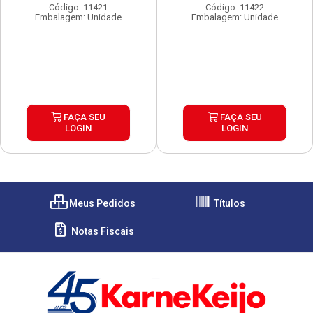
Código: 11421
Código: 11422
Embalagem: Unidade
Embalagem: Unidade
FAÇA SEU
FAÇA SEU
LOGIN
LOGIN
Meus Pedidos
Títulos
Notas Fiscais