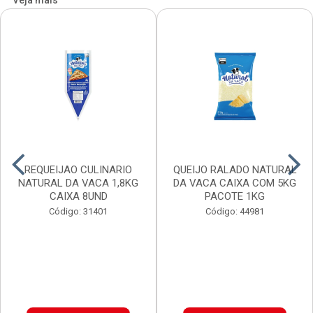
Veja mais
REQUEIJAO CULINARIO
QUEIJO RALADO NATURAL
NATURAL DA VACA 1,8KG
DA VACA CAIXA COM 5KG
CAIXA 8UND
PACOTE 1KG
Código: 31401
Código: 44981