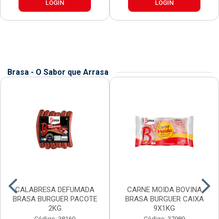
LOGIN
LOGIN
Brasa - O Sabor que Arrasa
CALABRESA DEFUMADA
CARNE MOIDA BOVINA
BRASA BURGUER PACOTE
BRASA BURGUER CAIXA
2KG
9X1KG
Código: 38160
Código: 37989