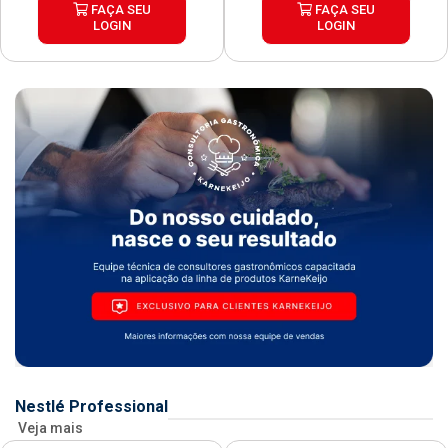
FAÇA SEU
FAÇA SEU
LOGIN
LOGIN
Nestlé Professional
Veja mais