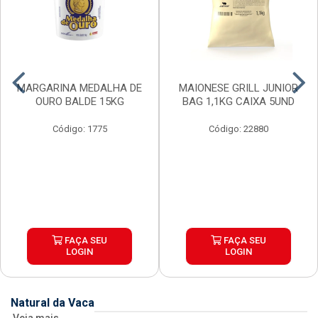
MARGARINA MEDALHA DE
MAIONESE GRILL JUNIOR
OURO BALDE 15KG
BAG 1,1KG CAIXA 5UND
Código: 1775
Código: 22880
FAÇA SEU
FAÇA SEU
LOGIN
LOGIN
Natural da Vaca