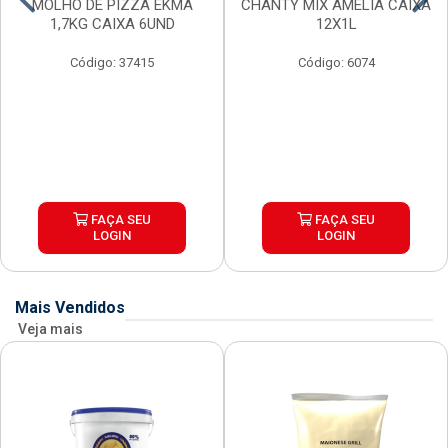
MOLHO DE PIZZA EKMA
CHANTY MIX AMELIA CAIXA
1,7KG CAIXA 6UND
12X1L
Código: 37415
Código: 6074
FAÇA SEU
FAÇA SEU
LOGIN
LOGIN
Mais Vendidos
Veja mais