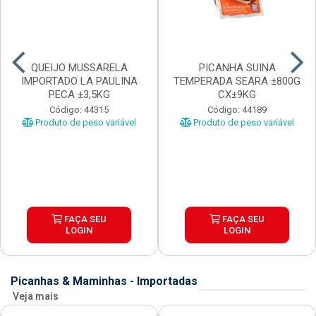
QUEIJO MUSSARELA
PICANHA SUINA
IMPORTADO LA PAULINA
TEMPERADA SEARA ±800G
PECA ±3,5KG
CX±9KG
Código: 44315
Código: 44189
Produto de peso variável
Produto de peso variável
FAÇA SEU
FAÇA SEU
LOGIN
LOGIN
Picanhas & Maminhas - Importadas
Veja mais