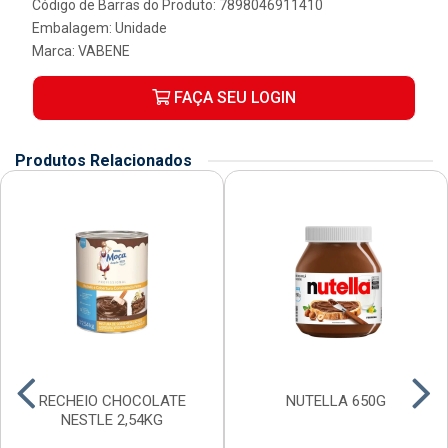
Código de Barras do Produto: 7898046911410
Embalagem: Unidade
Marca:
VABENE
FAÇA SEU LOGIN
Produtos Relacionados
RECHEIO CHOCOLATE
NUTELLA 650G
NESTLE 2,54KG