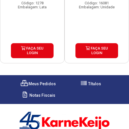
Código: 1278
Código: 16081
Embalagem: Lata
Embalagem: Unidade
FAÇA SEU
FAÇA SEU
LOGIN
LOGIN
Meus Pedidos
Títulos
Notas Fiscais