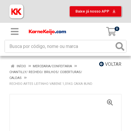
Baixe já nosso APP
0
VOLTAR
INÍCIO
MERCEARIA/CONFEITARIA
CHANTILLY/ RECHEIO/ BRILHOS/ COBERTURAS/
CALDAS
RECHEIO ARTES LEITINHO VABENE 1,01KG CAIXA 8UND