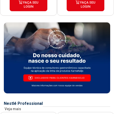
FAÇA SEU
FAÇA SEU
LOGIN
LOGIN
Nestlé Professional
Veja mais