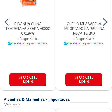
PICANHA SUINA
QUEIJO MUSSARELA
TEMPERADA SEARA ±800G
IMPORTADO LA PAULINA
CX±9KG
PECA ±3,5KG
Código: 44189
Código: 44315
Produto de peso variável
Produto de peso variável
FAÇA SEU
FAÇA SEU
LOGIN
LOGIN
Picanhas & Maminhas - Importadas
Veja mais