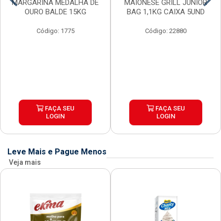
MARGARINA MEDALHA DE
MAIONESE GRILL JUNIOR
OURO BALDE 15KG
BAG 1,1KG CAIXA 5UND
Código: 1775
Código: 22880
FAÇA SEU
FAÇA SEU
LOGIN
LOGIN
Leve Mais e Pague Menos
Veja mais