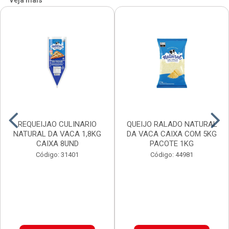
Veja mais
REQUEIJAO CULINARIO
QUEIJO RALADO NATURAL
NATURAL DA VACA 1,8KG
DA VACA CAIXA COM 5KG
CAIXA 8UND
PACOTE 1KG
Código: 31401
Código: 44981