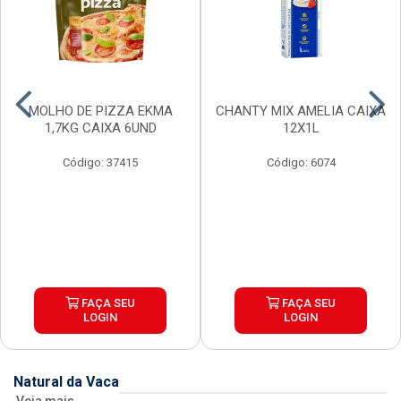
MOLHO DE PIZZA EKMA
CHANTY MIX AMELIA CAIXA
1,7KG CAIXA 6UND
12X1L
Código: 37415
Código: 6074
FAÇA SEU
FAÇA SEU
LOGIN
LOGIN
Natural da Vaca