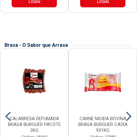
LOGIN
LOGIN
Brasa - O Sabor que Arrasa
CALABRESA DEFUMADA
CARNE MOIDA BOVINA
BRASA BURGUER PACOTE
BRASA BURGUER CAIXA
2KG
9X1KG
Código: 38160
Código: 37989