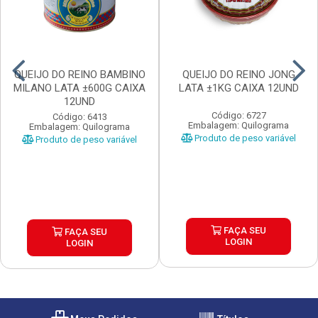
QUEIJO DO REINO BAMBINO
QUEIJO DO REINO JONG
MILANO LATA ±600G CAIXA
LATA ±1KG CAIXA 12UND
12UND
Código: 6727
Código: 6413
Embalagem: Quilograma
Embalagem: Quilograma
Produto de peso variável
Produto de peso variável
FAÇA SEU
FAÇA SEU
LOGIN
LOGIN