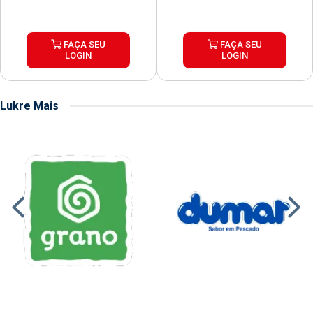
FAÇA SEU
FAÇA SEU
LOGIN
LOGIN
Lukre Mais