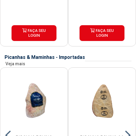
FAÇA SEU
FAÇA SEU
LOGIN
LOGIN
Picanhas & Maminhas - Importadas
Veja mais