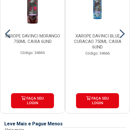
XAROPE DAVINCI MORANGO
XAROPE DAVINCI BLUE
750ML CAIXA 6UND
CURACAO 750ML CAIXA
6UND
Código: 34665
Código: 34666
FAÇA SEU
FAÇA SEU
LOGIN
LOGIN
Leve Mais e Pague Menos