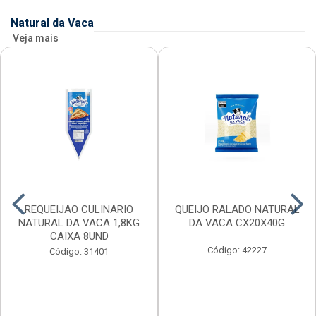
Natural da Vaca
Veja mais
REQUEIJAO CULINARIO
QUEIJO RALADO NATURAL
NATURAL DA VACA 1,8KG
DA VACA CX20X40G
CAIXA 8UND
Código: 42227
Código: 31401