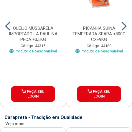
QUEIJO MUSSARELA
PICANHA SUINA
IMPORTADO LA PAULINA
TEMPERADA SEARA ±800G
PECA ±3,5KG
CX±9KG
Código: 44315
Código: 44189
Produto de peso variável
Produto de peso variável
FAÇA SEU
FAÇA SEU
LOGIN
LOGIN
Carapreta - Tradição em Qualidade
Veja mais