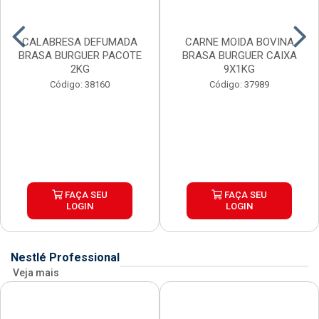
CALABRESA DEFUMADA
CARNE MOIDA BOVINA
BRASA BURGUER PACOTE
BRASA BURGUER CAIXA
2KG
9X1KG
Código: 38160
Código: 37989
FAÇA SEU
FAÇA SEU
LOGIN
LOGIN
Nestlé Professional
Veja mais