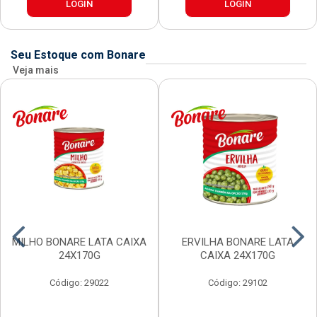
LOGIN
LOGIN
Seu Estoque com Bonare
Veja mais
MILHO BONARE LATA CAIXA
ERVILHA BONARE LATA
24X170G
CAIXA 24X170G
Código: 29022
Código: 29102