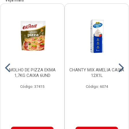
Veja mais
MOLHO DE PIZZA EKMA
CHANTY MIX AMELIA CAIXA
1,7KG CAIXA 6UND
12X1L
Código: 37415
Código: 6074