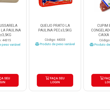
MUSSARELA
QUEIJO PRATO LA
CUPIM 
 LA PAULINA
PAULINA PEC±3,5KG
CONGELAD
±3,5KG
CAIXA
Código: 44333
: 44315
Código
Produto de peso variável
 peso variável
Produto de 
ÇA SEU
FAÇA SEU
FAÇ
GIN
LOGIN
LO