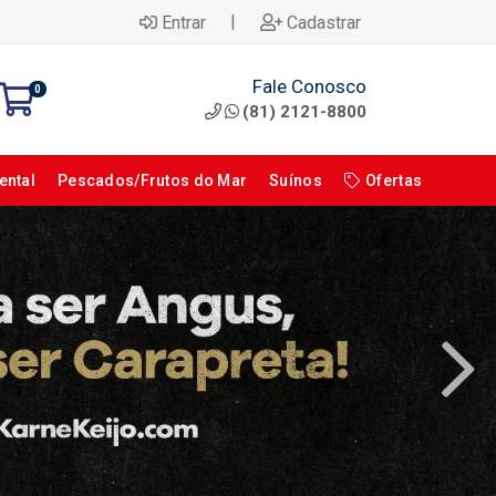
|
Entrar
Cadastrar
Fale Conosco
0
(81) 2121-8800
ental
Pescados/Frutos do Mar
Suínos
Ofertas