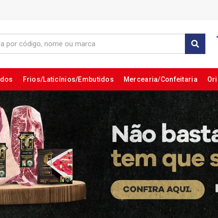
ados
Frios/Laticínios/Embutidos
Mercearia/Confeitaria
Ori