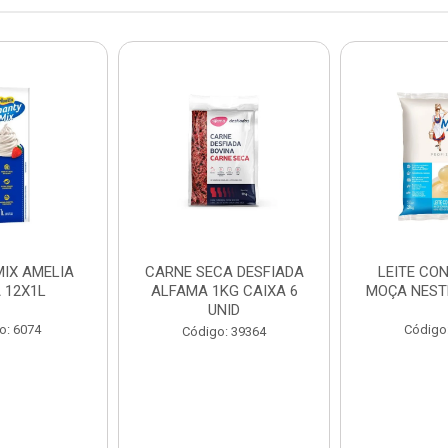
IX AMELIA
CARNE SECA DESFIADA
LEITE CO
 12X1L
ALFAMA 1KG CAIXA 6
MOÇA NEST
UNID
o: 6074
Código
Código: 39364