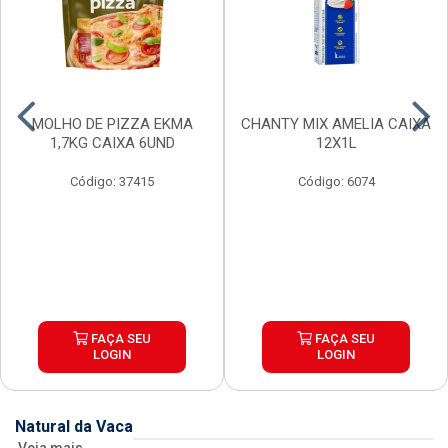
MOLHO DE PIZZA EKMA
CHANTY MIX AMELIA CAIXA
1,7KG CAIXA 6UND
12X1L
Código: 37415
Código: 6074
FAÇA SEU
FAÇA SEU
LOGIN
LOGIN
Natural da Vaca