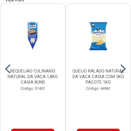
Veja mais
REQUEIJAO CULINARIO
QUEIJO RALADO NATURAL
NATURAL DA VACA 1,8KG
DA VACA CAIXA COM 5KG
CAIXA 8UND
PACOTE 1KG
Código: 31401
Código: 44981