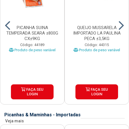
PICANHA SUINA
QUEIJO MUSSARELA
TEMPERADA SEARA ±800G
IMPORTADO LA PAULINA
CX±9KG
PECA ±3,5KG
Código: 44189
Código: 44315
Produto de peso variável
Produto de peso variável
FAÇA SEU
FAÇA SEU
LOGIN
LOGIN
Picanhas & Maminhas - Importadas
Veja mais