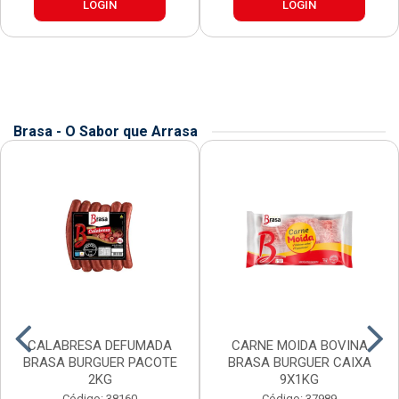
LOGIN
LOGIN
Brasa - O Sabor que Arrasa
CALABRESA DEFUMADA
CARNE MOIDA BOVINA
BRASA BURGUER PACOTE
BRASA BURGUER CAIXA
2KG
9X1KG
Código: 38160
Código: 37989