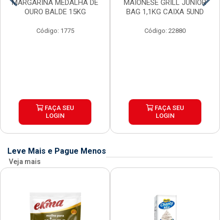
MARGARINA MEDALHA DE
MAIONESE GRILL JUNIOR
OURO BALDE 15KG
BAG 1,1KG CAIXA 5UND
Código: 1775
Código: 22880
FAÇA SEU
FAÇA SEU
LOGIN
LOGIN
Leve Mais e Pague Menos
Veja mais