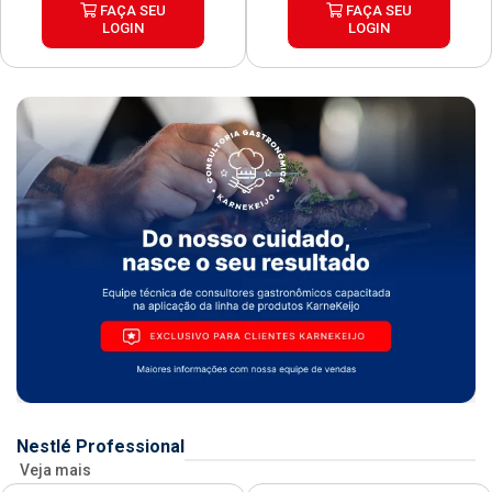
FAÇA SEU
FAÇA SEU
LOGIN
LOGIN
Nestlé Professional
Veja mais