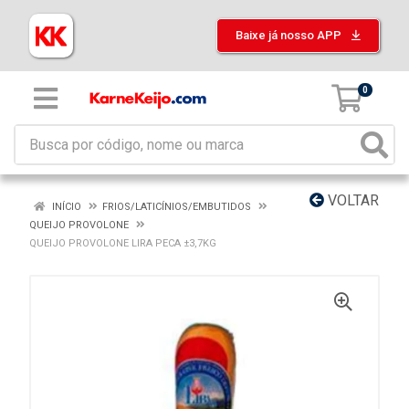
Baixe já nosso APP
0
VOLTAR
INÍCIO
FRIOS/LATICÍNIOS/EMBUTIDOS
QUEIJO PROVOLONE
QUEIJO PROVOLONE LIRA PECA ±3,7KG