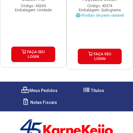
Código: 45269
Código: 43574
Embalagem: Unidade
Embalagem: Quilograma
Produto de peso variável
FAÇA SEU
FAÇA SEU
LOGIN
LOGIN
Meus Pedidos
Títulos
Notas Fiscais