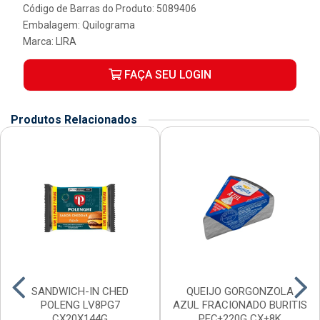
Código de Barras do Produto: 5089406
Embalagem: Quilograma
Marca:
LIRA
FAÇA SEU LOGIN
Produtos Relacionados
SANDWICH-IN CHED
QUEIJO GORGONZOLA
POLENG LV8PG7
AZUL FRACIONADO BURITIS
CX20X144G
PEÇ±220G CX±8K