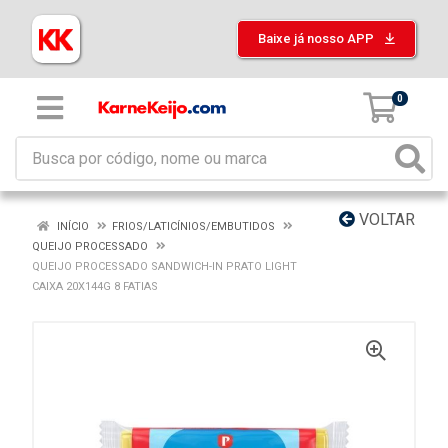
Baixe já nosso APP
0
VOLTAR
INÍCIO
FRIOS/LATICÍNIOS/EMBUTIDOS
QUEIJO PROCESSADO
QUEIJO PROCESSADO SANDWICH-IN PRATO LIGHT
CAIXA 20X144G 8 FATIAS