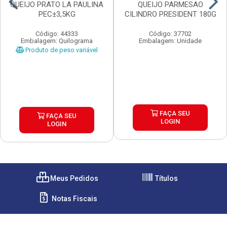
QUEIJO PRATO LA PAULINA
QUEIJO PARMESAO
PEC±3,5KG
CILINDRO PRESIDENT 180G
Código: 44333
Código: 37702
Embalagem: Quilograma
Embalagem: Unidade
Produto de peso variável
FAÇA SEU
FAÇA SEU
LOGIN
LOGIN
Meus Pedidos
Títulos
Notas Fiscais