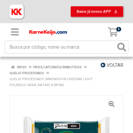
Baixe já nosso APP
0
VOLTAR
INÍCIO
FRIOS/LATICÍNIOS/EMBUTIDOS
QUEIJO PROCESSADO
QUEIJO PROCESSADO SANDWICH-IN CHEDDAR LIGHT
POLENGUI CAIXA 20X144G 8 FATIAS