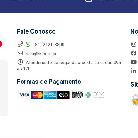
Fale Conosco
No
(81) 2121-8800
sak@kk.com.br
Atendimento de segunda a sexta-feira das 09h
às 17h
Formas de Pagamento
Si