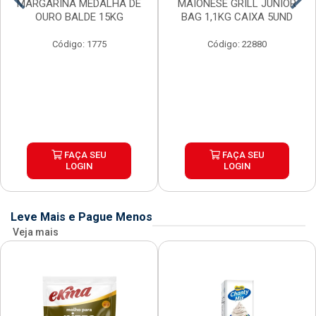
MARGARINA MEDALHA DE
MAIONESE GRILL JUNIOR
OURO BALDE 15KG
BAG 1,1KG CAIXA 5UND
Código: 1775
Código: 22880
FAÇA SEU
FAÇA SEU
LOGIN
LOGIN
Leve Mais e Pague Menos
Veja mais