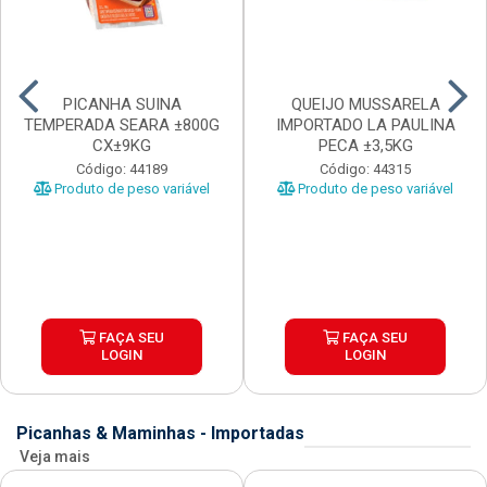
PICANHA SUINA
QUEIJO MUSSARELA
TEMPERADA SEARA ±800G
IMPORTADO LA PAULINA
CX±9KG
PECA ±3,5KG
Código: 44189
Código: 44315
Produto de peso variável
Produto de peso variável
FAÇA SEU
FAÇA SEU
LOGIN
LOGIN
Picanhas & Maminhas - Importadas
Veja mais