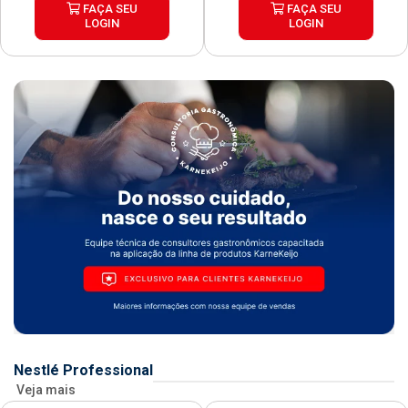
FAÇA SEU
FAÇA SEU
LOGIN
LOGIN
Nestlé Professional
Veja mais