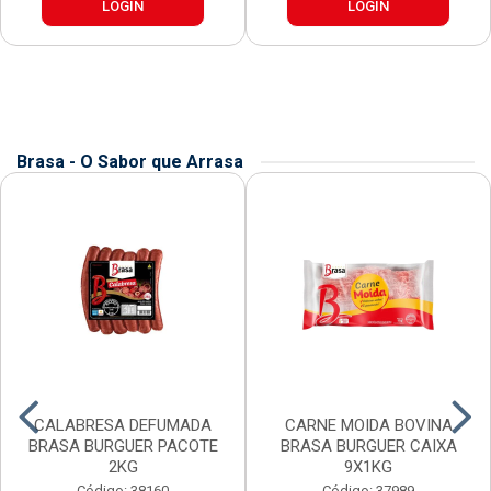
LOGIN
LOGIN
Brasa - O Sabor que Arrasa
CALABRESA DEFUMADA
CARNE MOIDA BOVINA
BRASA BURGUER PACOTE
BRASA BURGUER CAIXA
2KG
9X1KG
Código: 38160
Código: 37989