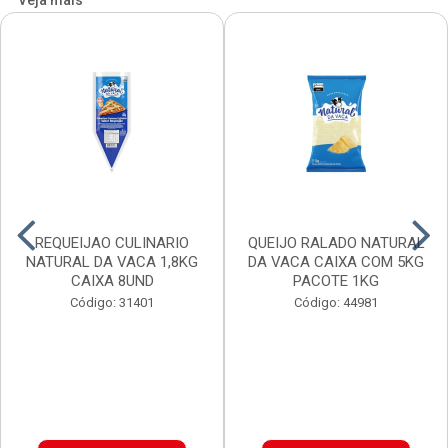
Veja mais
REQUEIJAO CULINARIO
QUEIJO RALADO NATURAL
NATURAL DA VACA 1,8KG
DA VACA CAIXA COM 5KG
CAIXA 8UND
PACOTE 1KG
Código: 31401
Código: 44981