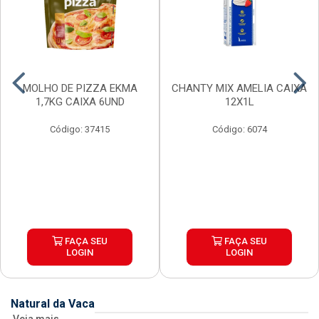
MOLHO DE PIZZA EKMA
CHANTY MIX AMELIA CAIXA
1,7KG CAIXA 6UND
12X1L
Código: 37415
Código: 6074
FAÇA SEU
FAÇA SEU
LOGIN
LOGIN
Natural da Vaca