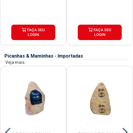
FAÇA SEU
FAÇA SEU
LOGIN
LOGIN
Picanhas & Maminhas - Importadas
Veja mais