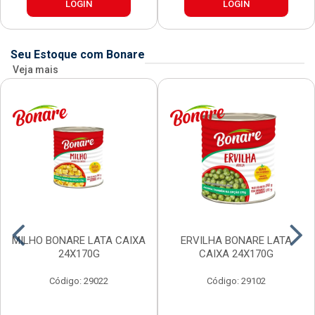
LOGIN
LOGIN
Seu Estoque com Bonare
Veja mais
MILHO BONARE LATA CAIXA
ERVILHA BONARE LATA
24X170G
CAIXA 24X170G
Código: 29022
Código: 29102