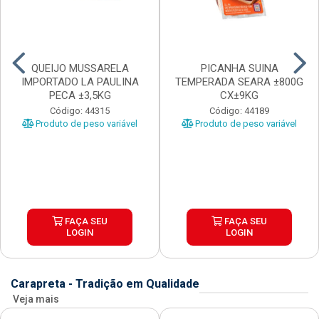
QUEIJO MUSSARELA
PICANHA SUINA
IMPORTADO LA PAULINA
TEMPERADA SEARA ±800G
PECA ±3,5KG
CX±9KG
Código: 44315
Código: 44189
Produto de peso variável
Produto de peso variável
FAÇA SEU
FAÇA SEU
LOGIN
LOGIN
Carapreta - Tradição em Qualidade
Veja mais