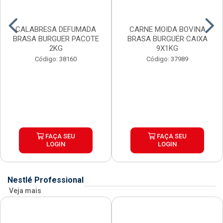
CALABRESA DEFUMADA
CARNE MOIDA BOVINA
BRASA BURGUER PACOTE
BRASA BURGUER CAIXA
2KG
9X1KG
Código: 38160
Código: 37989
FAÇA SEU
FAÇA SEU
LOGIN
LOGIN
Nestlé Professional
Veja mais