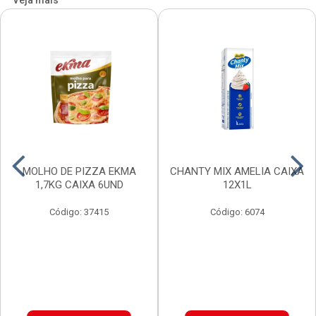
Veja mais
MOLHO DE PIZZA EKMA
CHANTY MIX AMELIA CAIXA
1,7KG CAIXA 6UND
12X1L
Código: 37415
Código: 6074