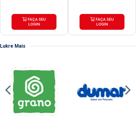
FAÇA SEU
FAÇA SEU
LOGIN
LOGIN
Lukre Mais