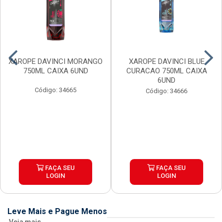
XAROPE DAVINCI MORANGO
XAROPE DAVINCI BLUE
750ML CAIXA 6UND
CURACAO 750ML CAIXA
6UND
Código: 34665
Código: 34666
FAÇA SEU
FAÇA SEU
LOGIN
LOGIN
Leve Mais e Pague Menos