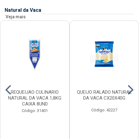
Natural da Vaca
Veja mais
REQUEIJAO CULINARIO
QUEIJO RALADO NATURAL
NATURAL DA VACA 1,8KG
DA VACA CX20X40G
CAIXA 8UND
Código: 42227
Código: 31401