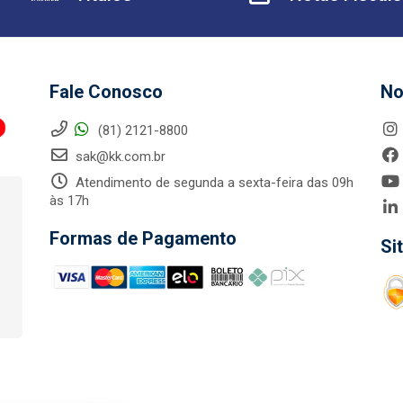
Fale Conosco
No
(81) 2121-8800
sak@kk.com.br
Atendimento de segunda a sexta-feira das 09h
às 17h
Formas de Pagamento
Si