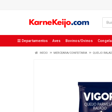
Departamentos
Aves
Bovinos/Ovinos
Congel
INÍCIO
MERCEARIA/CONFEITARIA
QUEIJO RALA