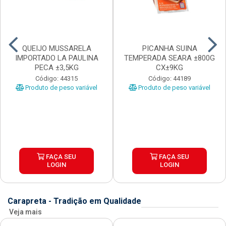
QUEIJO MUSSARELA
PICANHA SUINA
IMPORTADO LA PAULINA
TEMPERADA SEARA ±800G
PECA ±3,5KG
CX±9KG
Código: 44315
Código: 44189
Produto de peso variável
Produto de peso variável
FAÇA SEU
FAÇA SEU
LOGIN
LOGIN
Carapreta - Tradição em Qualidade
Veja mais