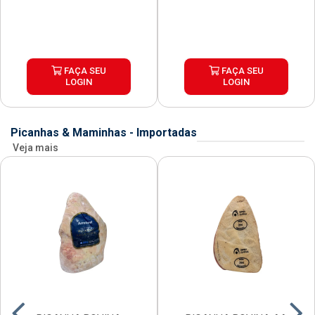
FAÇA SEU
FAÇA SEU
LOGIN
LOGIN
Picanhas & Maminhas - Importadas
Veja mais