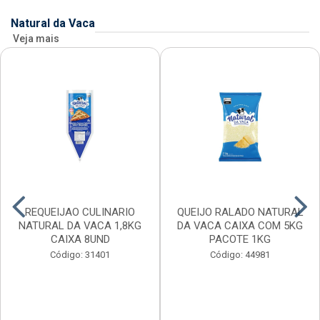
Natural da Vaca
Veja mais
REQUEIJAO CULINARIO
QUEIJO RALADO NATURAL
NATURAL DA VACA 1,8KG
DA VACA CAIXA COM 5KG
CAIXA 8UND
PACOTE 1KG
Código: 31401
Código: 44981