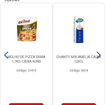
Veja mais
MOLHO DE PIZZA EKMA
CHANTY MIX AMELIA CAIXA
1,7KG CAIXA 6UND
12X1L
Código: 37415
Código: 6074