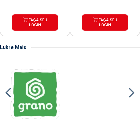
FAÇA SEU
FAÇA SEU
LOGIN
LOGIN
Lukre Mais