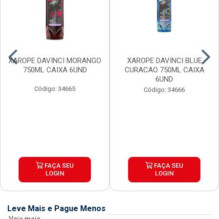
XAROPE DAVINCI MORANGO
XAROPE DAVINCI BLUE
750ML CAIXA 6UND
CURACAO 750ML CAIXA
6UND
Código: 34665
Código: 34666
FAÇA SEU
FAÇA SEU
LOGIN
LOGIN
Leve Mais e Pague Menos