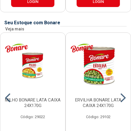
LOGIN
LOGIN
Seu Estoque com Bonare
Veja mais
MILHO BONARE LATA CAIXA
ERVILHA BONARE LATA
24X170G
CAIXA 24X170G
Código: 29022
Código: 29102