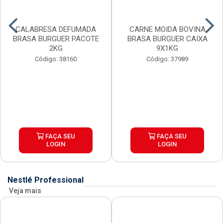
CALABRESA DEFUMADA
CARNE MOIDA BOVINA
BRASA BURGUER PACOTE
BRASA BURGUER CAIXA
2KG
9X1KG
Código: 38160
Código: 37989
FAÇA SEU
FAÇA SEU
LOGIN
LOGIN
Nestlé Professional
Veja mais