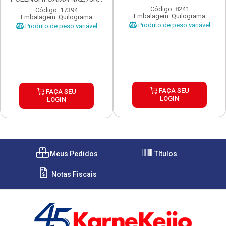
...
Código: 8241
Código: 17394
Embalagem: Quilograma
Embalagem: Quilograma
Produto de peso variável
Produto de peso variável
FAÇA SEU
FAÇA SEU
LOGIN
LOGIN
Meus Pedidos
Títulos
Notas Fiscais