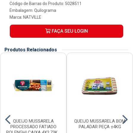
Código de Barras do Produto: 5028511
Embalagem: Quilograma
Marca:
NATVILLE
FAÇA SEU LOGIN
Produtos Relacionados
QUEIJO MUSSARELA
QUEIJO MUSSARELA BOM
PROCESSADO FATIADO
PALADAR PEÇA ±4KG
POLENGHI CAIXA 4X2,73KG