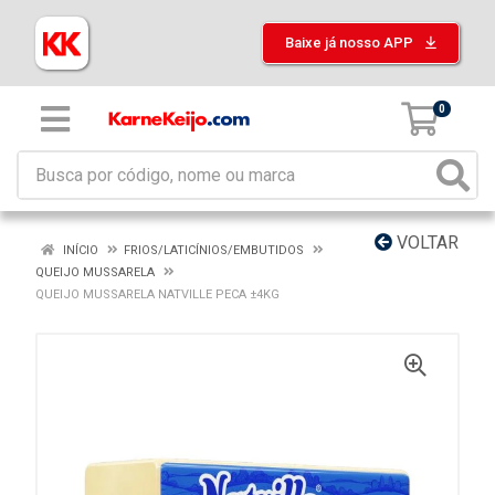
Baixe já nosso APP
0
VOLTAR
INÍCIO
FRIOS/LATICÍNIOS/EMBUTIDOS
QUEIJO MUSSARELA
QUEIJO MUSSARELA NATVILLE PECA ±4KG