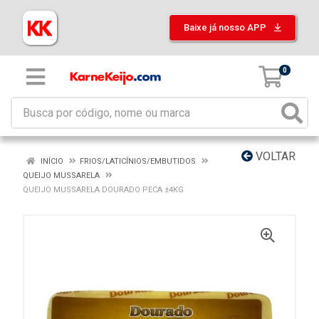
Baixe já nosso APP
0
VOLTAR
INÍCIO
FRIOS/LATICÍNIOS/EMBUTIDOS
QUEIJO MUSSARELA
QUEIJO MUSSARELA DOURADO PECA ±4KG