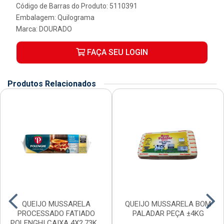
Código de Barras do Produto: 5110391
Embalagem: Quilograma
Marca:
DOURADO
FAÇA SEU LOGIN
Produtos Relacionados
QUEIJO MUSSARELA
QUEIJO MUSSARELA BOM
PROCESSADO FATIADO
PALADAR PEÇA ±4KG
POLENGHI CAIXA 4X2,73KG