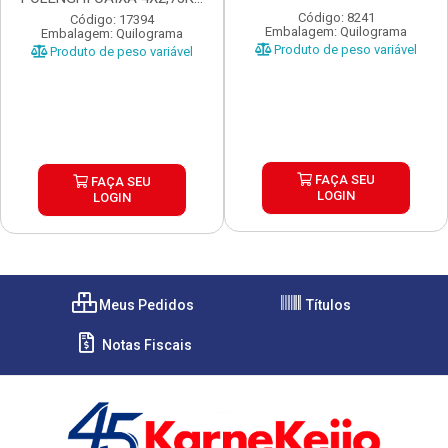
...
Código: 8241
Código: 17394
Embalagem: Quilograma
Embalagem: Quilograma
Produto de peso variável
Produto de peso variável
FAÇA SEU
FAÇA SEU
LOGIN
LOGIN
Meus Pedidos
Títulos
Notas Fiscais