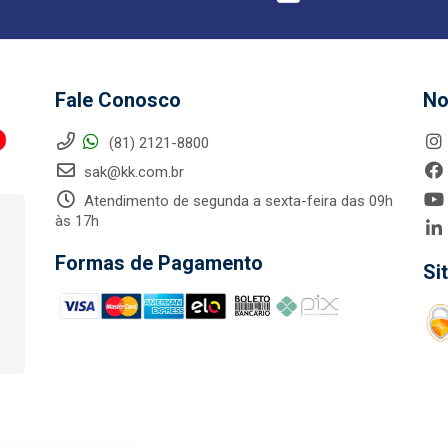
Fale Conosco
No
(81) 2121-8800
sak@kk.com.br
Atendimento de segunda a sexta-feira das 09h
às 17h
Formas de Pagamento
Si