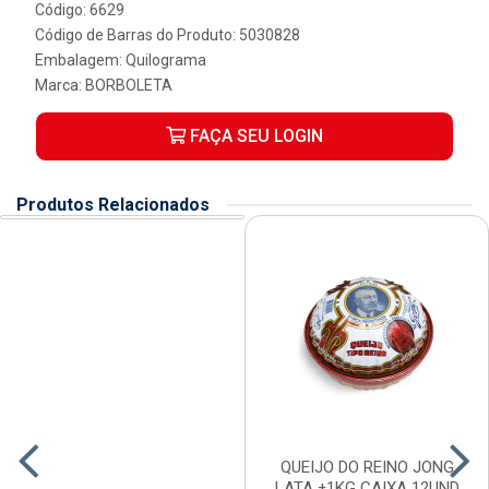
Código: 6629
Código de Barras do Produto: 5030828
Embalagem: Quilograma
Marca:
BORBOLETA
FAÇA SEU LOGIN
Produtos Relacionados
QUEIJO DO REINO JONG
LATA ±1KG CAIXA 12UND