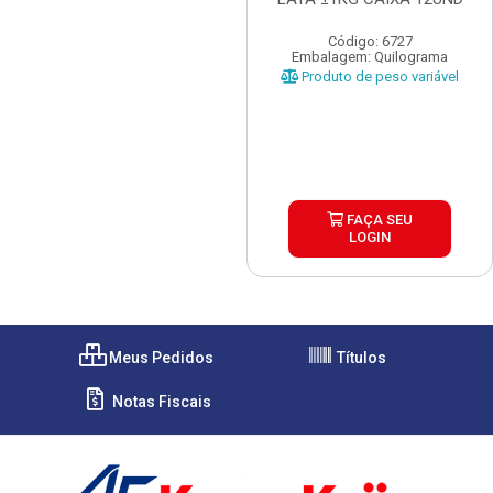
Código: 6727
Embalagem: Quilograma
Produto de peso variável
FAÇA SEU
LOGIN
Meus Pedidos
Títulos
Notas Fiscais