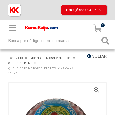
Baixe já nosso APP
0
VOLTAR
INÍCIO
FRIOS/LATICÍNIOS/EMBUTIDOS
QUEIJO DO REINO
QUEIJO DO REINO BORBOLETA LATA ±1KG CAIXA
12UND