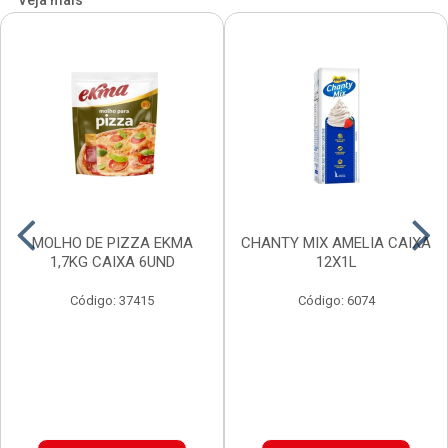
Veja mais
MOLHO DE PIZZA EKMA
CHANTY MIX AMELIA CAIXA
1,7KG CAIXA 6UND
12X1L
Código: 37415
Código: 6074