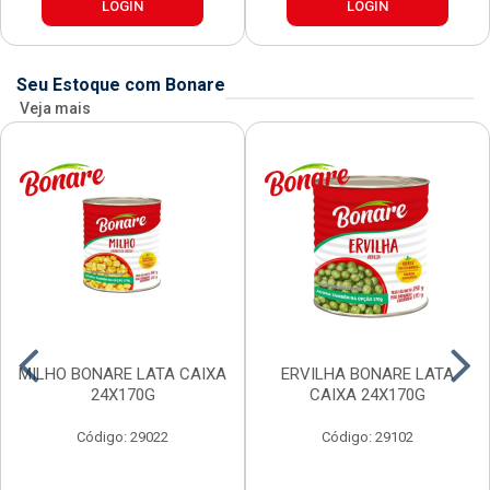
LOGIN
LOGIN
Seu Estoque com Bonare
Veja mais
MILHO BONARE LATA CAIXA
ERVILHA BONARE LATA
24X170G
CAIXA 24X170G
Código: 29022
Código: 29102