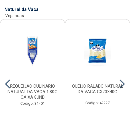
Natural da Vaca
Veja mais
REQUEIJAO CULINARIO
QUEIJO RALADO NATURAL
NATURAL DA VACA 1,8KG
DA VACA CX20X40G
CAIXA 8UND
Código: 42227
Código: 31401