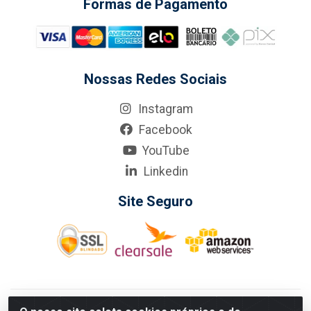
Formas de Pagamento
Nossas Redes Sociais
Instagram
Facebook
YouTube
Linkedin
Site Seguro
KarneKeijo Logistica Integrada LTDA - Rod. Br-101 Sul, nº3700