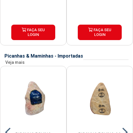
FAÇA SEU
FAÇA SEU
LOGIN
LOGIN
Picanhas & Maminhas - Importadas
Veja mais