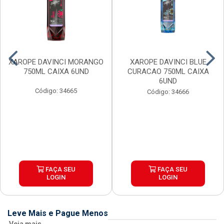
XAROPE DAVINCI MORANGO
XAROPE DAVINCI BLUE
750ML CAIXA 6UND
CURACAO 750ML CAIXA
6UND
Código: 34665
Código: 34666
FAÇA SEU
FAÇA SEU
LOGIN
LOGIN
Leve Mais e Pague Menos