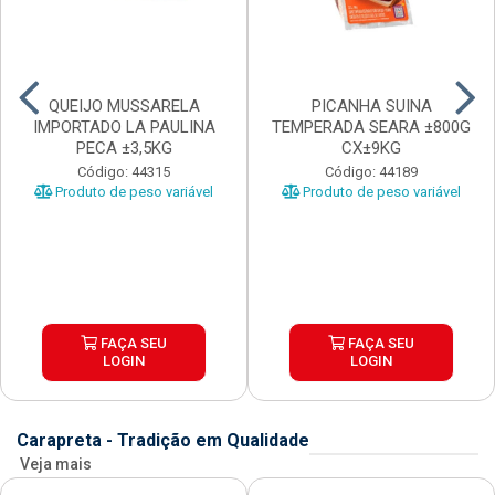
QUEIJO MUSSARELA
PICANHA SUINA
IMPORTADO LA PAULINA
TEMPERADA SEARA ±800G
PECA ±3,5KG
CX±9KG
Código: 44315
Código: 44189
Produto de peso variável
Produto de peso variável
FAÇA SEU
FAÇA SEU
LOGIN
LOGIN
Carapreta - Tradição em Qualidade
Veja mais