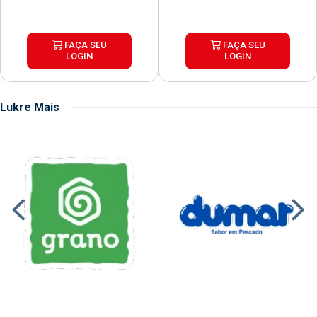
FAÇA SEU
FAÇA SEU
LOGIN
LOGIN
Lukre Mais