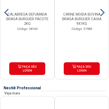
CALABRESA DEFUMADA
CARNE MOIDA BOVINA
BRASA BURGUER PACOTE
BRASA BURGUER CAIXA
2KG
9X1KG
Código: 38160
Código: 37989
FAÇA SEU
FAÇA SEU
LOGIN
LOGIN
Nestlé Professional
Veja mais